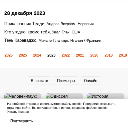
28 декабря 2023
Приключения Тедди
, Андреа Экербом, Норвегия
Кто угодно, кроме тебя
, Уилл Глак, США
Тень Караваджо
, Микеле Плачидо, Италия / Франция
2026
2025
2024
2023
2022
2021
2020
2019
2018
В прокате
Премьеры
Онлайн
На этой веб-странице используются файлы cookie. Продолжив открывать
страницы сайта, Вы соглашаетесь с использованием файлов cookie.
Узнать больше
Подтвердить