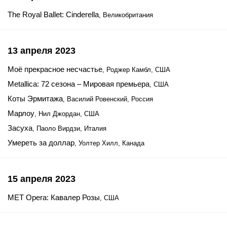
The Royal Ballet: Cinderella
, Великобритания
13 апреля 2023
Моё прекрасное несчастье
, Роджер Камбл, США
Metallica: 72 сезона – Мировая премьера
, США
Коты Эрмитажа
, Василий Ровенский, Россия
Марлоу
, Нил Джордан, США
Засуха
, Паоло Вирдзи, Италия
Умереть за доллар
, Уолтер Хилл, Канада
15 апреля 2023
MET Opera: Кавалер Розы
, США