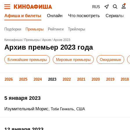
RUS
Афиша и билеты
Онлайн
Что посмотреть
Сериалы
Подборки
Премьеры
Рейтинги
Трейлеры
Киноафиша
Премьеры
Архив
Архив 2023
Архив премьер 2023 года
Ближайшие премьеры
Мировые премьеры
Ожидаемые
2026
2025
2024
2023
2022
2021
2020
2019
2018
5 января 2023
Изумительный Морис
, Тоби Генкель, США
12 января 2023