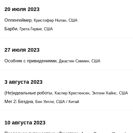
20 июля 2023
Оппенгеймер
, Кристофер Нолан, США
Барби
, Грета Гервиг, США
27 июля 2023
Особняк с привидениями
, Джастин Симиен, США
3 августа 2023
(Не)идеальные роботы
, Каспер Кристенсен, Энтони Хайнс, США
Мег 2: Бездна
, Бен Уитли, США / Китай
10 августа 2023