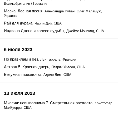
Великобритания / Германия
Мавка. Лесная песня
, Александра Рубан, Олег Маламуж,
Украина
Рай для дурака
, Чарли Дэй, США
Индиана Джонс и колесо судьбы
, Джеймс Мэнголд, США
6 июля 2023
По правилам и без
, Луи Гаррель, Франция
Астрал 5. Красная дверь
, Патрик Уилсон, США
Безумная поездочка
, Аделе Лим, США
13 июля 2023
Миссия: невыполнима 7. Смертельная расплата
, Кристофер
МакКуорри, США