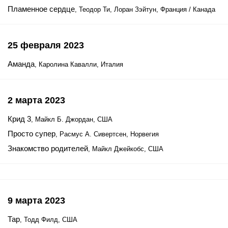
Пламенное сердце
, Теодор Ти, Лоран Зэйтун, Франция / Канада
25 февраля 2023
Аманда
, Каролина Кавалли, Италия
2 марта 2023
Крид 3
, Майкл Б. Джордан, США
Просто супер
, Расмус А. Сивертсен, Норвегия
Знакомство родителей
, Майкл Джейкобс, США
9 марта 2023
Тар
, Тодд Филд, США