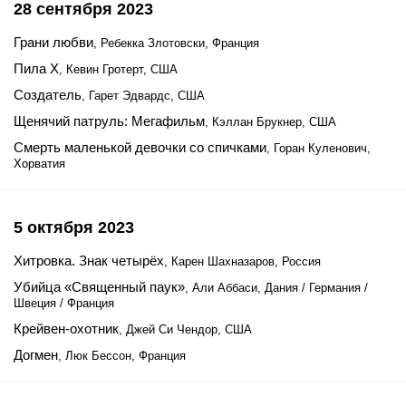
28 сентября 2023
Грани любви
, Ребекка Злотовски, Франция
Пила Х
, Кевин Гротерт, США
Создатель
, Гарет Эдвардс, США
Щенячий патруль: Мегафильм
, Кэллан Брукнер, США
Смерть маленькой девочки со спичками
, Горан Куленович,
Хорватия
5 октября 2023
Хитровка. Знак четырёх
, Карен Шахназаров, Россия
Убийца «Священный паук»
, Али Аббаси, Дания / Германия /
Швеция / Франция
Крейвен-охотник
, Джей Си Чендор, США
Догмен
, Люк Бессон, Франция