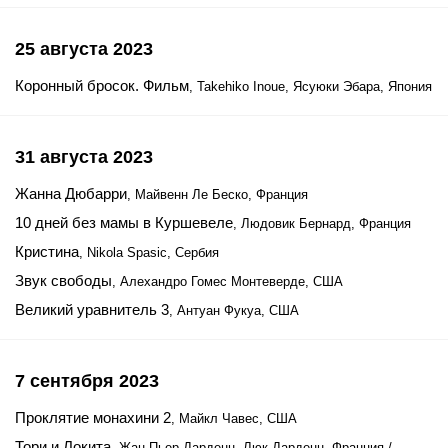
25 августа 2023
Коронный бросок. Фильм
, Takehiko Inoue, Ясуюки Эбара, Япония
31 августа 2023
Жанна Дюбарри
, Майвенн Ле Беско, Франция
10 дней без мамы в Куршевеле
, Людовик Бернард, Франция
Кристина
, Nikola Spasic, Сербия
Звук свободы
, Алехандро Гомес Монтеверде, США
Великий уравнитель 3
, Антуан Фукуа, США
7 сентября 2023
Проклятие монахини 2
, Майкл Чавес, США
Тори и Локита
, Жан-Пьер Дарденн, Люк Дарденн, Франция /