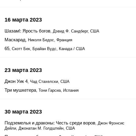
16 марта 2023
Шазам!: Ярость богов
, Дэвид Ф. Сандберг, США
Маскарад
, Николя Бедос, Франция
65
, Скотт Бек, Брайан Вудс, Канада / США
23 марта 2023
Джон Уик 4
, Чад Стахелски, США
Три мушкетера
, Тони Гарсиа, Испания
30 марта 2023
Подземелья и драконы: Честь среди воров
, Джон Фрэнсис
Дейли, Джонатан М. Голдштейн, США