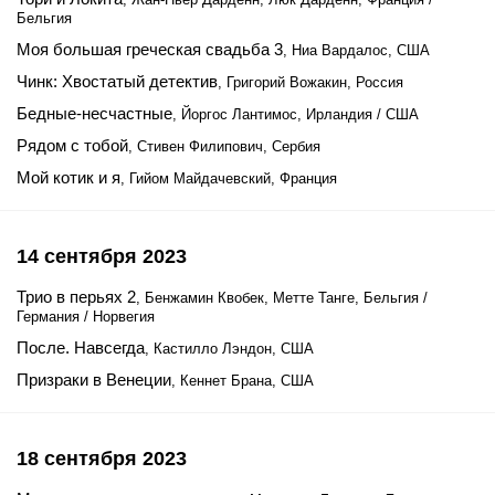
Бельгия
Моя большая греческая свадьба 3
, Ниа Вардалос, США
Чинк: Хвостатый детектив
, Григорий Вожакин, Россия
Бедные-несчастные
, Йоргос Лантимос, Ирландия / США
Рядом с тобой
, Стивен Филипович, Сербия
Мой котик и я
, Гийом Майдачевский, Франция
14 сентября 2023
Трио в перьях 2
, Бенжамин Квобек, Метте Танге, Бельгия /
Германия / Норвегия
После. Навсегда
, Кастилло Лэндон, США
Призраки в Венеции
, Кеннет Брана, США
18 сентября 2023