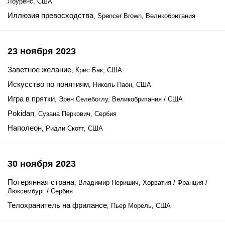
Лоуренс, США
Иллюзия превосходства
, Spencer Brown, Великобритания
23 ноября 2023
Заветное желание
, Крис Бак, США
Искусство по понятиям
, Николь Паон, США
Игра в прятки
, Эрен Селебоглу, Великобритания / США
Pokidan
, Сузана Перкович, Сербия
Наполеон
, Ридли Скотт, США
30 ноября 2023
Потерянная страна
, Владимир Перишич, Хорватия / Франция /
Люксембург / Сербия
Телохранитель на фрилансе
, Пьер Морель, США