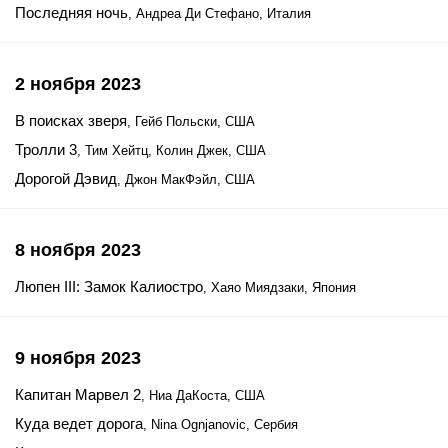
Последняя ночь
, Андреа Ди Стефано, Италия
2 ноября 2023
В поисках зверя
, Гейб Польски, США
Тролли 3
, Тим Хейтц, Колин Джек, США
Дорогой Дэвид
, Джон МакФэйл, США
8 ноября 2023
Люпен III: Замок Калиостро
, Хаяо Миядзаки, Япония
9 ноября 2023
Капитан Марвел 2
, Ниа ДаКоста, США
Куда ведет дорога
, Nina Ognjanovic, Сербия