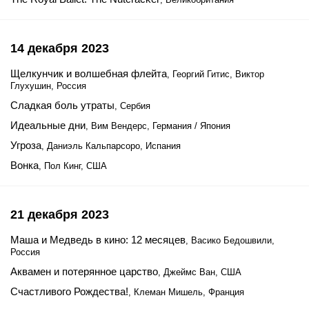
14 декабря 2023
Щелкунчик и волшебная флейта
, Георгий Гитис, Виктор
Глухушин, Россия
Сладкая боль утраты
, Сербия
Идеальные дни
, Вим Вендерс, Германия / Япония
Угроза
, Даниэль Кальпарсоро, Испания
Вонка
, Пол Кинг, США
21 декабря 2023
Маша и Медведь в кино: 12 месяцев
, Васико Бедошвили,
Россия
Аквамен и потерянное царство
, Джеймс Ван, США
Счастливого Рождества!
, Клеман Мишель, Франция