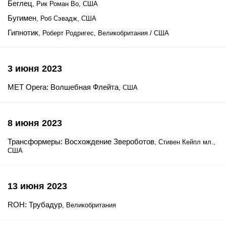
Беглец
, Рик Роман Во, США
Бугимен
, Роб Сэвадж, США
Гипнотик
, Роберт Родригес, Великобритания / США
3 июня 2023
MET Opera: Волшебная Флейта
, США
8 июня 2023
Трансформеры: Восхождение Звероботов
, Стивен Кейпл мл.,
США
13 июня 2023
ROH: Трубадур
, Великобритания