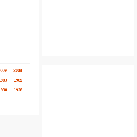
2009
2008
1983
1982
1938
1928