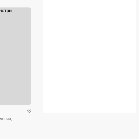
чения,