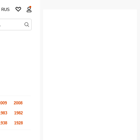
RUS
2009
2008
1983
1982
1938
1928