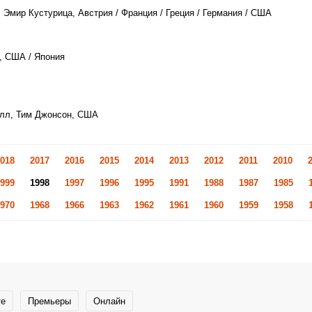
, Эмир Кустурица, Австрия / Франция / Греция / Германия / США
, США / Япония
елл, Тим Джонсон, США
018
2017
2016
2015
2014
2013
2012
2011
2010
999
1998
1997
1996
1995
1991
1988
1987
1985
970
1968
1966
1963
1962
1961
1960
1959
1958
те
Премьеры
Онлайн