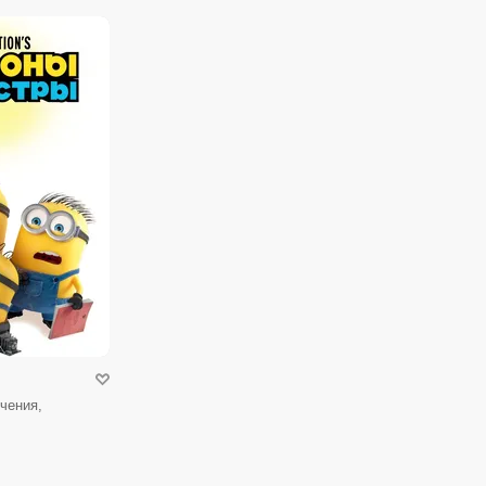
чения,