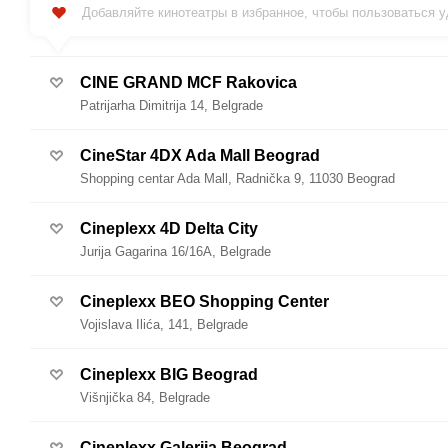
Добавляйте кинотеатры в избранное, чтобы пользоваться 
CINE GRAND MCF Rakovica
Patrijarha Dimitrija 14, Belgrade
CineStar 4DX Ada Mall Beograd
Shopping centar Ada Mall, Radnička 9, 11030 Beograd
Cineplexx 4D Delta City
Jurija Gagarina 16/16A, Belgrade
Cineplexx BEO Shopping Center
Vojislava Ilića, 141, Belgrade
Cineplexx BIG Beograd
Višnjička 84, Belgrade
Cineplexx Galerija Beograd