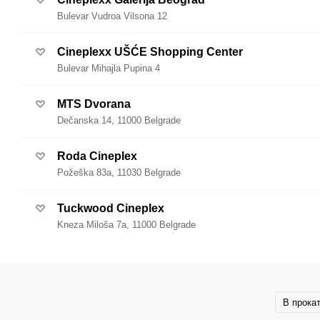
Bulevar Vudroa Vilsona 12
Cineplexx UŠĆE Shopping Center
Bulevar Mihajla Pupina 4
MTS Dvorana
Dečanska 14, 11000 Belgrade
Roda Cineplex
Požeška 83a, 11030 Belgrade
Tuckwood Cineplex
Kneza Miloša 7a, 11000 Belgrade
В прока