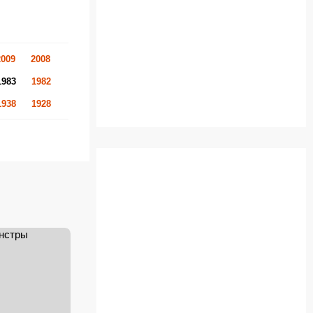
2009
2008
1983
1982
1938
1928