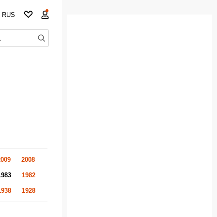
RUS
2009
2008
1983
1982
1938
1928