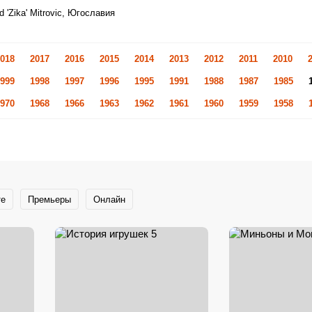
ad 'Zika' Mitrovic, Югославия
018
2017
2016
2015
2014
2013
2012
2011
2010
999
1998
1997
1996
1995
1991
1988
1987
1985
970
1968
1966
1963
1962
1961
1960
1959
1958
те
Премьеры
Онлайн