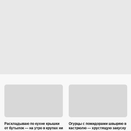
Раскладываю по кухне крышки
Огурцы с помидорами швыряю в
от бутылок — на утро в крупах ни
кастрюлю — хрустящую закуску