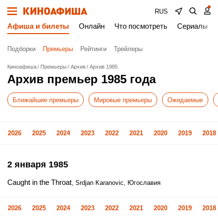
RUS
Афиша и билеты
Онлайн
Что посмотреть
Сериалы
Подборки
Премьеры
Рейтинги
Трейлеры
Киноафиша
Премьеры
Архив
Архив 1985
Архив премьер 1985 года
Ближайшие премьеры
Мировые премьеры
Ожидаемые
2026
2025
2024
2023
2022
2021
2020
2019
2018
2 января 1985
Caught in the Throat
, Srdjan Karanovic, Югославия
2026
2025
2024
2023
2022
2021
2020
2019
2018